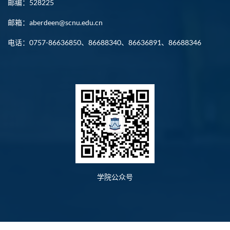
邮编：528225
邮箱：aberdeen@scnu.edu.cn
电话：0757-86636850、86688340、86636891、86688346
学院公众号