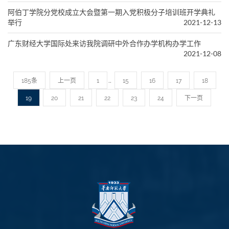
阿伯丁学院分党校成立大会暨第一期入党积极分子培训班开学典礼
举行
2021-12-13
广东财经大学国际处来访我院调研中外合作办学机构办学工作
2021-12-08
..
185条
上一页
1
15
16
17
18
19
20
21
22
23
24
下一页