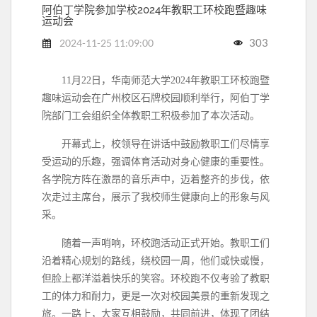
阿伯丁学院参加学校2024年教职工环校跑暨趣味
运动会
303
2024-11-25 11:09:00
11月22日，华南师范大学2024年教职工环校跑暨
趣味运动会在广州校区石牌校园顺利举行，阿伯丁学
院部门工会组织全体教职工积极参加了本次活动。
开幕式上，校领导在讲话中鼓励教职工们尽情享
受运动的乐趣，强调体育活动对身心健康的重要性。
各学院
方阵在激昂的音乐声中，迈着整齐的步伐，依
次走过主席台，展示了我校师生健康向上的形象与风
采。
随着一声哨响，环校跑活动正式开始。教职工们
沿着精心规划的路线，绕校园一周，他们或快或慢，
但脸上都洋溢着快乐的笑容。环校跑不仅考验了教职
工的体力和耐力，更是一次对校园美景的重新发现之
旅。一路上，大家互相鼓励，共同前进，体现了团结