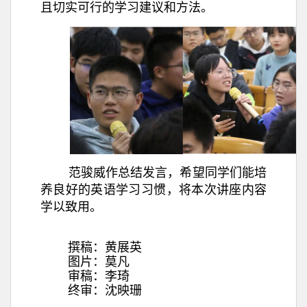
且切实可行的学习建议和方法。
范骏威作总结发言，希望同学们能培
养良好的英语学习习惯，将本次讲座内容
学以致用。
撰稿：黄展英
图片：莫凡
审稿：李琦
终审：沈映珊