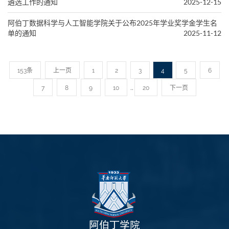
遴选工作的通知
2025-12-15
阿伯丁数据科学与人工智能学院关于公布2025年学业奖学金学生名
单的通知
2025-11-12
153条
上一页
1
2
3
4
5
6
..
7
8
9
10
20
下一页