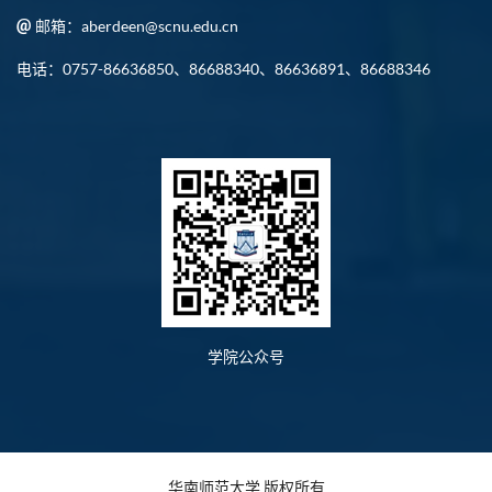
邮箱：aberdeen@scnu.edu.cn
电话：0757-86636850、86688340、86636891、86688346
学院公众号
华南师范大学 版权所有