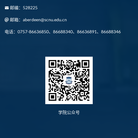
邮编：528225
邮箱：aberdeen@scnu.edu.cn
电话：0757-86636850、86688340、86636891、86688346
学院公众号