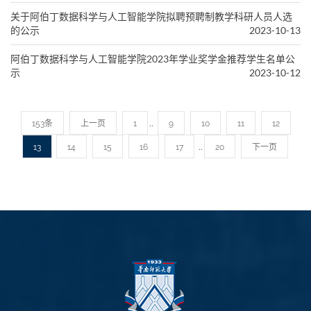
关于阿伯丁数据科学与人工智能学院拟聘预聘制教学科研人员人选
的公示
2023-10-13
阿伯丁数据科学与人工智能学院2023年学业奖学金推荐学生名单公
示
2023-10-12
..
153条
上一页
1
9
10
11
12
..
13
14
15
16
17
20
下一页