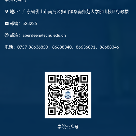
地址：广东省佛山市南海区狮山镇华南师范大学佛山校区行政楼
邮编：528225
邮箱：aberdeen@scnu.edu.cn
电话：0757-86636850、86688340、86636891、86688346
学院公众号